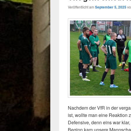
Veröffentlicht am
September 5, 2025
v
Nachdem der VfR in der verg
ist, wollte man eine Reaktion 
Defensive, denn eins war klar
Beginn kam unsere Mannschaft g