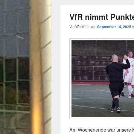
VfR nimmt Punkte
Veröffentlicht am
September 14, 2025
Am Wochenende war unsere Man