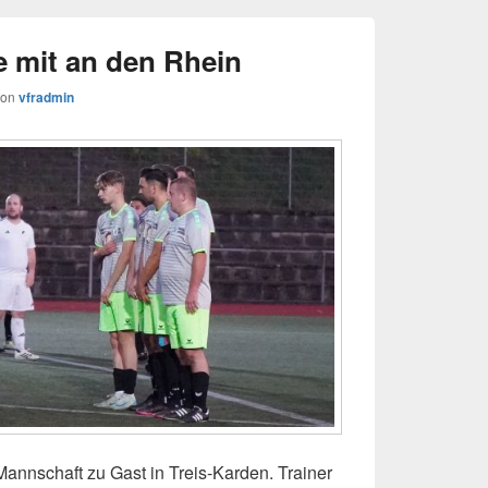
 mit an den Rhein
von
vfradmin
nschaft zu Gast in Treis-Karden. Trainer