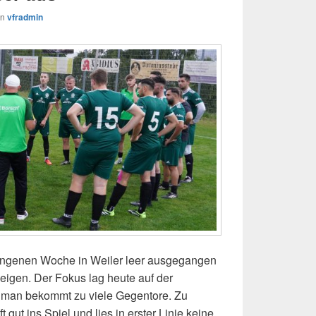
on
vfradmin
angenen Woche in Weiler leer ausgegangen
zeigen. Der Fokus lag heute auf der
, man bekommt zu viele Gegentore. Zu
ut ins Spiel und lies in erster Linie keine