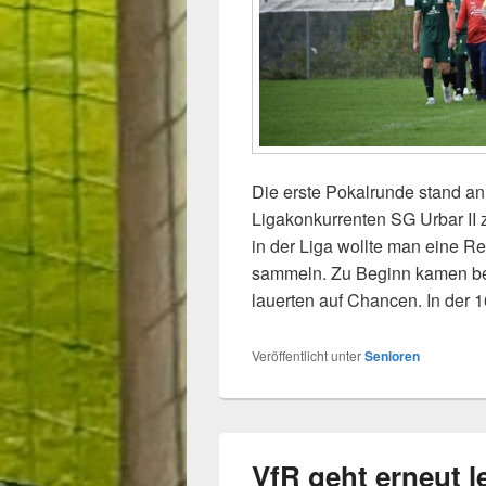
Die erste Pokalrunde stand a
Ligakonkurrenten SG Urbar II z
in der Liga wollte man eine R
sammeln. Zu Beginn kamen bei
lauerten auf Chancen. In der 
Veröffentlicht unter
Senioren
VfR geht erneut l