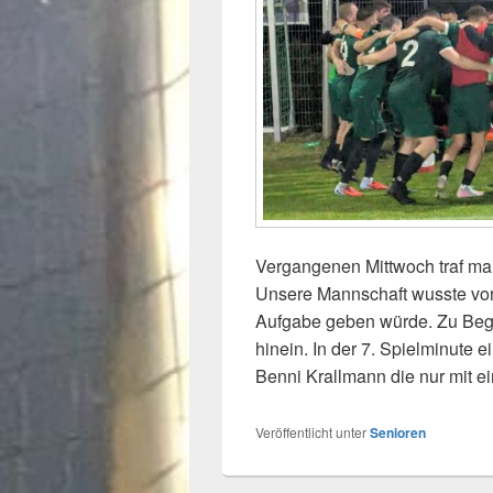
Vergangenen Mittwoch traf man
Unsere Mannschaft wusste von
Aufgabe geben würde. Zu Begi
hinein. In der 7. Spielminute
Benni Krallmann die nur mit 
Veröffentlicht unter
Senioren