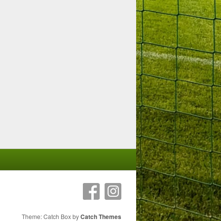
Theme: Catch Box by
Catch Themes