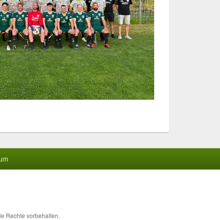
sum
lle Rechte vorbehalten.