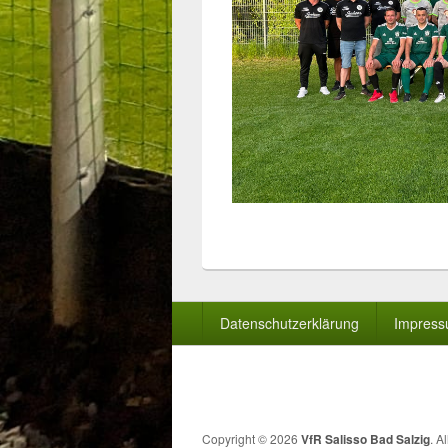
Seitenfuß-
Datenschutzerklärung
Impres
Menü
Copyright © 2026
VfR Salisso Bad Salzig
. A