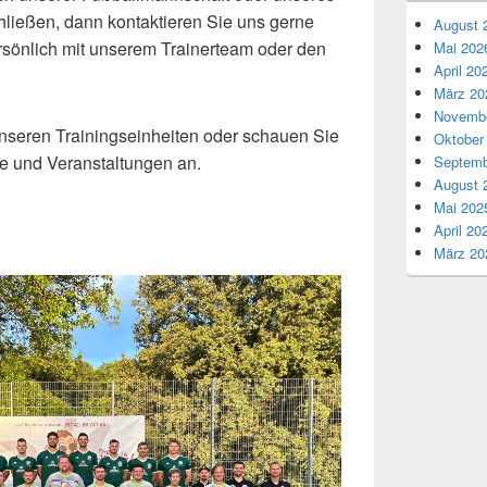
hließen, dann kontaktieren Sie uns gerne
August 
rsönlich mit unserem Trainerteam oder den
Mai 202
April 20
März 20
Novembe
nseren Trainingseinheiten oder schauen Sie
Oktober
e und Veranstaltungen an.
Septemb
August 
Mai 202
April 20
März 20