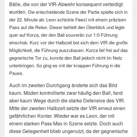
Bälle, die von der VfR-Abwehr konsequent verteidigt
wurden.
Die entscheidende Szene der Partie spielte sich in
der 22. Minute ab: Leon schickte Fawzi mit einem präzisen
Pass auf die Reise. Dieser behielt den Überblick und legte
quer auf Korza, der den Ball souverän zur 1:0-Führung
einschob.
Kurz vor der Halbzeit bot sich dem VfR die große
Möglichkeit, die Führung auszubauen. Korza lief frei auf das
gegnerische Tor zu, konnte den Ball jedoch nicht im Netz
unterbringen. So ging es mit der knappen Führung in die
Pause.
Auch im zweiten Durchgang änderte sich das Bild
kaum. Müden kontrollierte zwar häufig den Ball, fand
aber kaum Wege durch die starke Defensive des VfR.
Mitte der zweiten Halbzeit setzte der VfR erneut einen
gefährlichen Konter. Wieder war es Leon, der mit
einem starken Pass Max in Szene setzte. Doch auch
diese Gelegenheit blieb ungenutzt, da der gegnerische